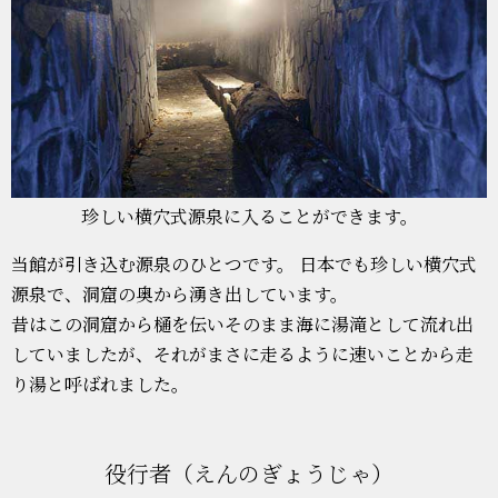
珍しい横穴式源泉に入ることができます。
当館が引き込む源泉のひとつです。 日本でも珍しい横穴式
源泉で、洞窟の奥から湧き出しています。
昔はこの洞窟から樋を伝いそのまま海に湯滝として流れ出
していましたが、それがまさに走るように速いことから走
り湯と呼ばれました。
役行者（えんのぎょうじゃ）