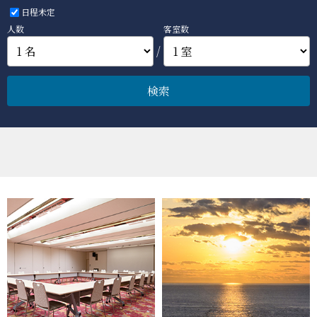
日程未定
人数
客室数
/
検索