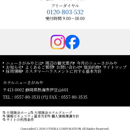
フリーダイヤル
0120-803-532
受付時間 9:00～18:00
ニューさがみやとは
周辺の観光案内
今月のニューさがみや
お知らせ
よくあるご質問
お問い合わせ
宿泊約款
サイトマップ
採用情報
カスタマーハラスメントに対する基本方針
ホテルニューさがみや
〒413-0002 静岡県熱海市伊豆山601
TEL：0557-80-3531 (代) FAX：0557-80-3535
大塚商会ホーム
大塚商会ホテルグループ
情報セキュリティ基本方針
個人情報保護方針
サイトの利用条件
Copyright(C) 2026 OTSUKA CORPORATION All Rights Reserved.