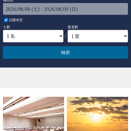
日程未定
人数
客室数
/
検索