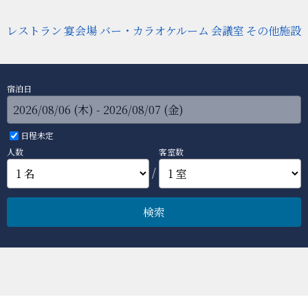
レストラン
宴会場
バー・カラオケルーム
会議室
その他施設
宿泊日
日程未定
人数
客室数
/
検索