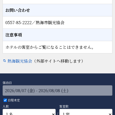
お問い合わせ
0557-85-2222／熱海市観光協会
注意事項
ホテルの客室からご覧になることはできません。
熱海観光協会
（外部サイトへ移動します）
宿泊日
日程未定
人数
客室数
/